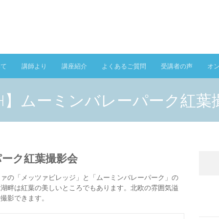
いて
講師より
講座紹介
よくあるご質問
受講者の声
オ
9H】ムーミンバレーパーク紅葉
パーク紅葉撮影会
ツァの「メッツァビレッジ」と「ムーミンバレーパーク」の
沢湖畔は紅葉の美しいところでもあります。北欧の雰囲気溢
で撮影できます。