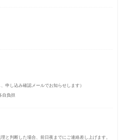
し、申し込み確認メールでお知らせします）
各自負担
無理と判断した場合、前日夜までにご連絡差し上げます。