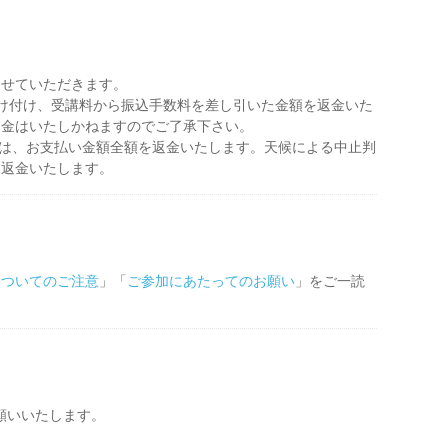
させていただきます。
け付け、受講料から振込手数料を差し引いた金額を返金いた
返金はいたしかねますのでご了承下さい。
合は、お支払い金額全額を返金いたします。天候による中止判
を返金いたします。
についてのご注意
」「
ご参加にあたってのお願い
」をご一読
願いいたします。