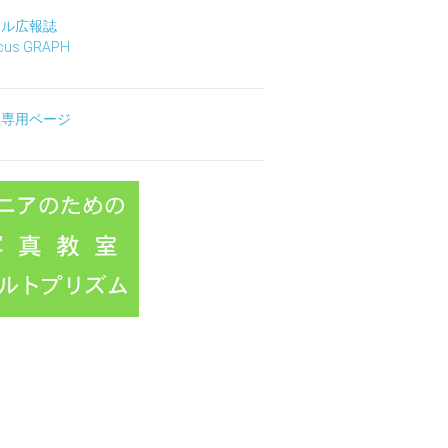
タル広報誌
ocus GRAPH
生専用ページ