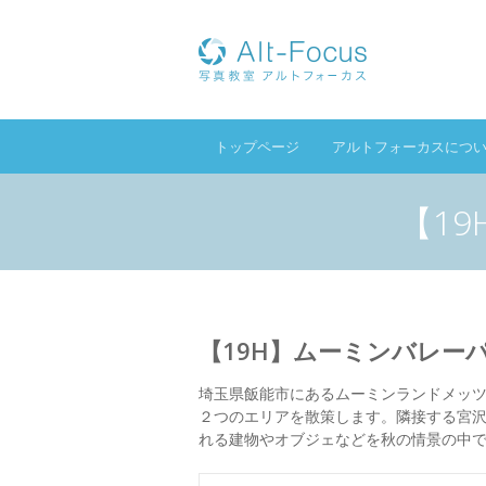
トップページ
アルトフォーカスにつ
【1
【19H】ムーミンバレー
埼玉県飯能市にあるムーミンランドメッ
２つのエリアを散策します。隣接する宮
れる建物やオブジェなどを秋の情景の中