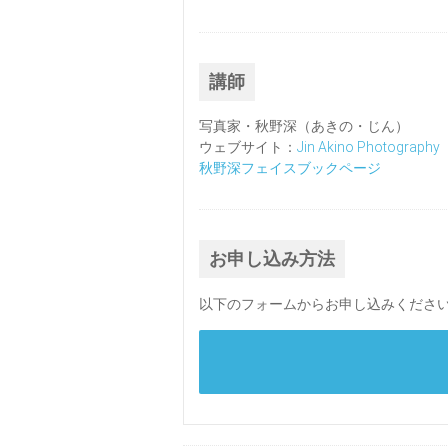
講師
写真家・秋野深（あきの・じん）
ウェブサイト：
Jin Akino Photography
秋野深フェイスブックページ
お申し込み方法
以下のフォームからお申し込みくださ