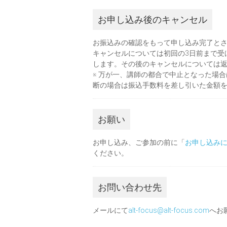
お申し込み後のキャンセル
お振込みの確認をもって申し込み完了と
キャンセルについては初回の3日前まで受
します。その後のキャンセルについては
※ 万が一、講師の都合で中止となった場
断の場合は振込手数料を差し引いた金額
お願い
お申し込み、ご参加の前に「
お申し込み
ください。
お問い合わせ先
メールにて
alt-focus@alt-focus.com
へお