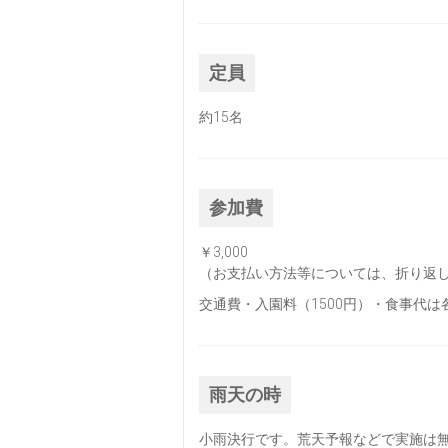
定員
約15名
参加費
￥3,000
（お支払い方法等については、折り返
交通費・入園料（1500円）・食事代は
雨天の時
小雨決行です。荒天予報などで実施は