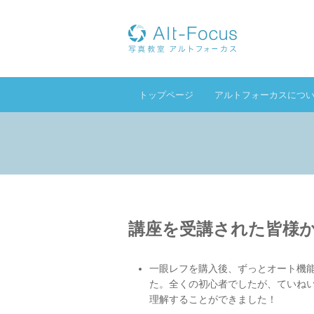
トップページ
アルトフォーカスにつ
講座を受講された皆様
一眼レフを購入後、ずっとオート機
た。全くの初心者でしたが、ていね
理解することができました！