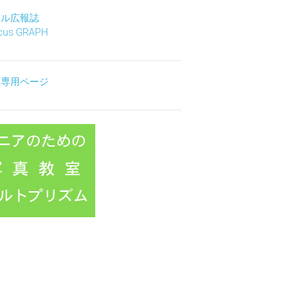
タル広報誌
ocus GRAPH
生専用ページ