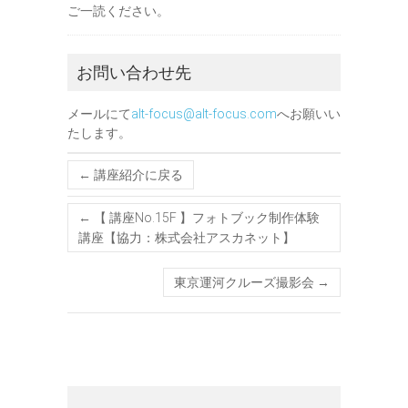
ご一読ください。
お問い合わせ先
メールにて
alt-focus@alt-focus.com
へお願いい
たします。
← 講座紹介に戻る
←
【 講座No.15F 】フォトブック制作体験
講座【協力：株式会社アスカネット】
東京運河クルーズ撮影会
→