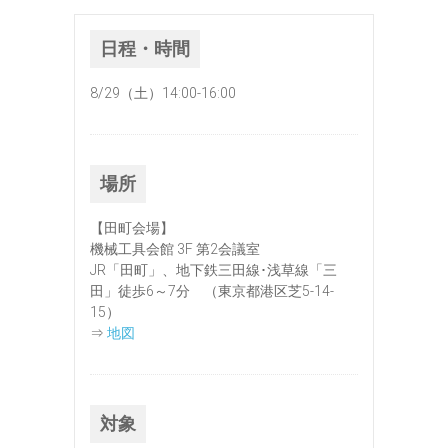
日程・時間
8/29（土）14:00-16:00
場所
【田町会場】
機械工具会館 3F 第2会議室
JR「田町」、地下鉄三田線･浅草線「三
田」徒歩6～7分 （東京都港区芝5-14-
15）
⇒
地図
対象