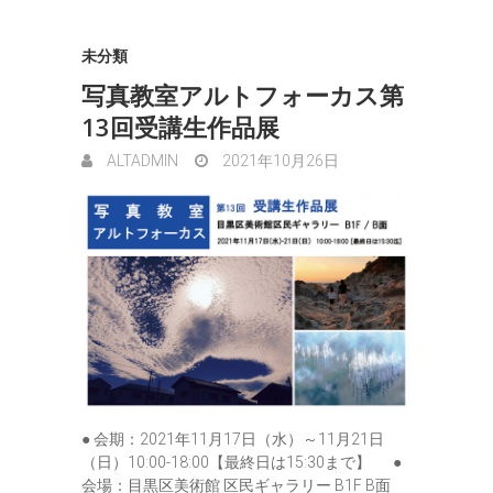
未分類
写真教室アルトフォーカス第
13回受講生作品展
ALTADMIN
2021年10月26日
● 会期：2021年11月17日（水）～11月21日
（日）10:00-18:00【最終日は15:30まで】 ●
会場：目黒区美術館 区民ギャラリー B1F B面