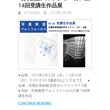
14回受講生作品展
ALTADMIN
2023年2月2日
● 会期：2023年2月22日（水）～2月26日
（日）10:00-18:00【最終日は15:30まで】 ●
会場：目黒区美術館 区民ギャラリー B1F B面
● 内容：写真教室アルトフォーカスの第14回受
講生作品…
CONTINUE READING