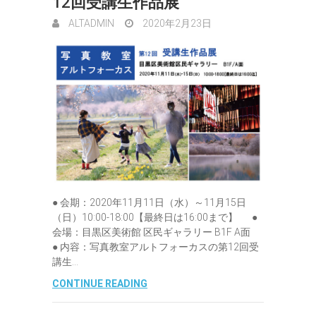
12回受講生作品展
ALTADMIN
2020年2月23日
● 会期：2020年11月11日（水）～11月15日
（日）10:00-18:00【最終日は16:00まで】 ●
会場：目黒区美術館 区民ギャラリー B1F A面
● 内容：写真教室アルトフォーカスの第12回受
講生…
CONTINUE READING