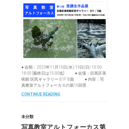
● 会期：2023年11月15日(水)-19日(日) 10:00-
18:00 [最終日は15:00迄] ● 会場：目黒区美
術館 区民ギャラリー B1F B面 ● 内容：写
真教室アルトフォーカスの第15回受…
CONTINUE READING
未分類
写真教室アルトフォーカス第