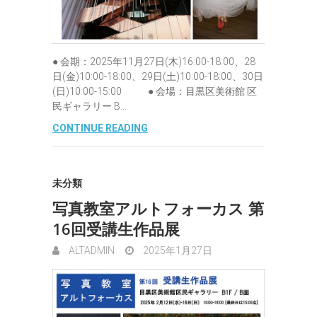
● 会期：2025年11月27日(木)16:00-18:00、28
日(金)10:00-18:00、29日(土)10:00-18:00、30日
(日)10:00-15:00 ● 会場：目黒区美術館 区
民ギャラリー B…
CONTINUE READING
未分類
写真教室アルトフォーカス 第
16回受講生作品展
ALTADMIN
2025年1月27日