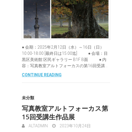
● 会期：2025年2月12日（水）～16日（日）
10:00-18:00 [最終日は15:00迄] ● 会場：目
黒区美術館 区民ギャラリー B1F B面 ● 内
容：写真教室アルトフォーカスの第16回受講…
CONTINUE READING
未分類
写真教室アルトフォーカス第
15回受講生作品展
ALTADMIN
2023年10月24日